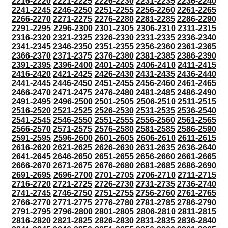
2216-2220
2221-2225
2226-2230
2231-2235
2236-2240
2241-2245
2246-2250
2251-2255
2256-2260
2261-2265
2266-2270
2271-2275
2276-2280
2281-2285
2286-2290
2291-2295
2296-2300
2301-2305
2306-2310
2311-2315
2316-2320
2321-2325
2326-2330
2331-2335
2336-2340
2341-2345
2346-2350
2351-2355
2356-2360
2361-2365
2366-2370
2371-2375
2376-2380
2381-2385
2386-2390
2391-2395
2396-2400
2401-2405
2406-2410
2411-2415
2416-2420
2421-2425
2426-2430
2431-2435
2436-2440
2441-2445
2446-2450
2451-2455
2456-2460
2461-2465
2466-2470
2471-2475
2476-2480
2481-2485
2486-2490
2491-2495
2496-2500
2501-2505
2506-2510
2511-2515
2516-2520
2521-2525
2526-2530
2531-2535
2536-2540
2541-2545
2546-2550
2551-2555
2556-2560
2561-2565
2566-2570
2571-2575
2576-2580
2581-2585
2586-2590
2591-2595
2596-2600
2601-2605
2606-2610
2611-2615
2616-2620
2621-2625
2626-2630
2631-2635
2636-2640
2641-2645
2646-2650
2651-2655
2656-2660
2661-2665
2666-2670
2671-2675
2676-2680
2681-2685
2686-2690
2691-2695
2696-2700
2701-2705
2706-2710
2711-2715
2716-2720
2721-2725
2726-2730
2731-2735
2736-2740
2741-2745
2746-2750
2751-2755
2756-2760
2761-2765
2766-2770
2771-2775
2776-2780
2781-2785
2786-2790
2791-2795
2796-2800
2801-2805
2806-2810
2811-2815
2816-2820
2821-2825
2826-2830
2831-2835
2836-2840