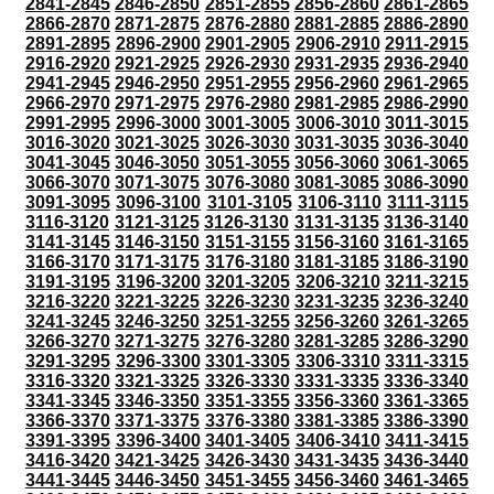
2841-2845
2846-2850
2851-2855
2856-2860
2861-2865
2866-2870
2871-2875
2876-2880
2881-2885
2886-2890
2891-2895
2896-2900
2901-2905
2906-2910
2911-2915
2916-2920
2921-2925
2926-2930
2931-2935
2936-2940
2941-2945
2946-2950
2951-2955
2956-2960
2961-2965
2966-2970
2971-2975
2976-2980
2981-2985
2986-2990
2991-2995
2996-3000
3001-3005
3006-3010
3011-3015
3016-3020
3021-3025
3026-3030
3031-3035
3036-3040
3041-3045
3046-3050
3051-3055
3056-3060
3061-3065
3066-3070
3071-3075
3076-3080
3081-3085
3086-3090
3091-3095
3096-3100
3101-3105
3106-3110
3111-3115
3116-3120
3121-3125
3126-3130
3131-3135
3136-3140
3141-3145
3146-3150
3151-3155
3156-3160
3161-3165
3166-3170
3171-3175
3176-3180
3181-3185
3186-3190
3191-3195
3196-3200
3201-3205
3206-3210
3211-3215
3216-3220
3221-3225
3226-3230
3231-3235
3236-3240
3241-3245
3246-3250
3251-3255
3256-3260
3261-3265
3266-3270
3271-3275
3276-3280
3281-3285
3286-3290
3291-3295
3296-3300
3301-3305
3306-3310
3311-3315
3316-3320
3321-3325
3326-3330
3331-3335
3336-3340
3341-3345
3346-3350
3351-3355
3356-3360
3361-3365
3366-3370
3371-3375
3376-3380
3381-3385
3386-3390
3391-3395
3396-3400
3401-3405
3406-3410
3411-3415
3416-3420
3421-3425
3426-3430
3431-3435
3436-3440
3441-3445
3446-3450
3451-3455
3456-3460
3461-3465