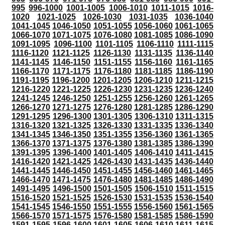
995
996-1000
1001-1005
1006-1010
1011-1015
1016-
1020
1021-1025
1026-1030
1031-1035
1036-1040
1041-1045
1046-1050
1051-1055
1056-1060
1061-1065
1066-1070
1071-1075
1076-1080
1081-1085
1086-1090
1091-1095
1096-1100
1101-1105
1106-1110
1111-1115
1116-1120
1121-1125
1126-1130
1131-1135
1136-1140
1141-1145
1146-1150
1151-1155
1156-1160
1161-1165
1166-1170
1171-1175
1176-1180
1181-1185
1186-1190
1191-1195
1196-1200
1201-1205
1206-1210
1211-1215
1216-1220
1221-1225
1226-1230
1231-1235
1236-1240
1241-1245
1246-1250
1251-1255
1256-1260
1261-1265
1266-1270
1271-1275
1276-1280
1281-1285
1286-1290
1291-1295
1296-1300
1301-1305
1306-1310
1311-1315
1316-1320
1321-1325
1326-1330
1331-1335
1336-1340
1341-1345
1346-1350
1351-1355
1356-1360
1361-1365
1366-1370
1371-1375
1376-1380
1381-1385
1386-1390
1391-1395
1396-1400
1401-1405
1406-1410
1411-1415
1416-1420
1421-1425
1426-1430
1431-1435
1436-1440
1441-1445
1446-1450
1451-1455
1456-1460
1461-1465
1466-1470
1471-1475
1476-1480
1481-1485
1486-1490
1491-1495
1496-1500
1501-1505
1506-1510
1511-1515
1516-1520
1521-1525
1526-1530
1531-1535
1536-1540
1541-1545
1546-1550
1551-1555
1556-1560
1561-1565
1566-1570
1571-1575
1576-1580
1581-1585
1586-1590
1591-1595
1596-1600
1601-1605
1606-1610
1611-1615